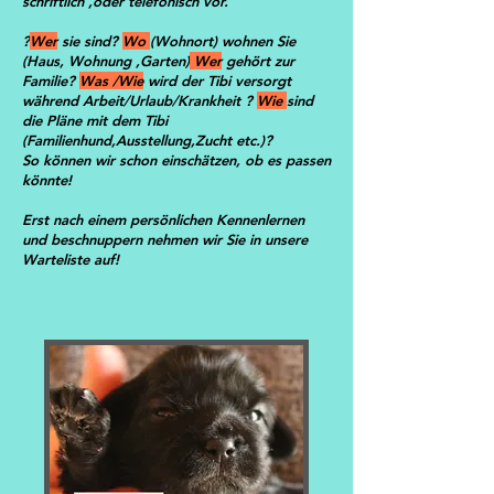
schriftlich ,oder telefonisch vor.
?
Wer
sie sind?
Wo
(Wohnort) wohnen Sie
(Haus, Wohnung ,Garten)
Wer
gehört zur
Familie?
Was /Wie
wird der Tibi versorgt
während Arbeit/Urlaub/Krankheit ?
Wie
sind
die Pläne mit dem Tibi
(Familienhund,Ausstellung,Zucht etc.)?
So können wir schon einschätzen, ob es passen
könnte!
Erst nach einem persönlichen Kennenlernen
und beschnuppern nehmen wir Sie in unsere
Warteliste auf!