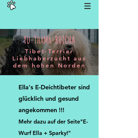
Yu-ThaMa-BHICHA
Tibet-Terrier
Liebhaberzucht aus
dem hohen Norden
Ella's E-Deichtibeter sind
glücklich und gesund
angekommen !!!
Mehr dazu auf der Seite"E-
Wurf Ella + Sparky!"