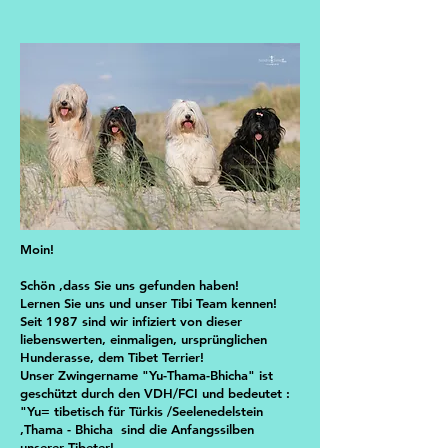
Moin!
Schön ,dass Sie uns gefunden haben!
Lernen Sie uns und unser Tibi Team kennen!
Seit 1987 sind wir infiziert von dieser
liebenswerten, einmaligen, ursprünglichen
Hunderasse, dem Tibet Terrier!
Unser Zwingername "Yu-Thama-Bhicha" ist
geschützt durch den VDH/FCI und bedeutet :
"Yu= tibetisch für Türkis /Seelenedelstein
,Thama - Bhicha sind die Anfangssilben
unserer Tibeter!